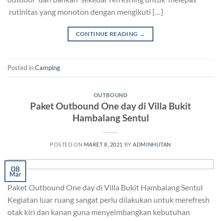
rutinitas yang monoton dengan mengikuti […]
CONTINUE READING
→
Posted in
Camping
OUTBOUND
Paket Outbound One day di Villa Bukit
Hambalang Sentul
POSTED ON
MARET 8, 2021
BY
ADMINHUTAN
08
Mar
Paket Outbound One day di Villa Bukit Hambalang Sentul
Kegiatan luar ruang sangat perlu dilakukan untuk merefresh
otak kiri dan kanan guna menyeimbangkan kebutuhan