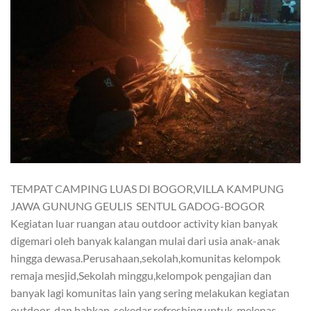
TEMPAT CAMPING LUAS DI BOGOR,VILLA KAMPUNG
JAWA GUNUNG GEULIS SENTUL GADOG-BOGOR
Kegiatan luar ruangan atau outdoor activity kian banyak
digemari oleh banyak kalangan mulai dari usia anak-anak
hingga dewasa.Perusahaan,sekolah,komunitas kelompok
remaja mesjid,Sekolah minggu,kelompok pengajian dan
banyak lagi komunitas lain yang sering melakukan kegiatan
outdoor dan bahkan sekedar refreshing untuk melepas