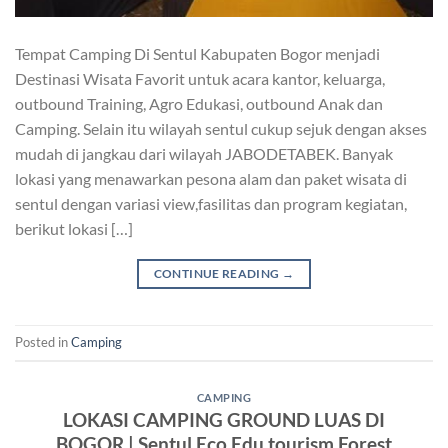
Tempat Camping Di Sentul Kabupaten Bogor menjadi
Destinasi Wisata Favorit untuk acara kantor, keluarga,
outbound Training, Agro Edukasi, outbound Anak dan
Camping. Selain itu wilayah sentul cukup sejuk dengan akses
mudah di jangkau dari wilayah JABODETABEK. Banyak
lokasi yang menawarkan pesona alam dan paket wisata di
sentul dengan variasi view,fasilitas dan program kegiatan,
berikut lokasi […]
CONTINUE READING
→
Posted in
Camping
CAMPING
LOKASI CAMPING GROUND LUAS DI
BOGOR | Sentul Eco Edu tourism Forest