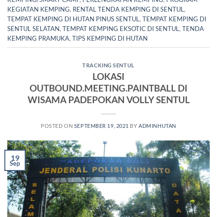
KEGIATAN KEMPING
,
RENTAL TENDA KEMPING DI SENTUL
,
TEMPAT KEMPING DI HUTAN PINUS SENTUL
,
TEMPAT KEMPING DI
SENTUL SELATAN
,
TEMPAT KEMPING EKSOTIC DI SENTUL
,
TENDA
KEMPING PRAMUKA
,
TIPS KEMPING DI HUTAN
TRACKING SENTUL
LOKASI
OUTBOUND.MEETING.PAINTBALL DI
WISAMA PADEPOKAN VOLLY SENTUL
POSTED ON
SEPTEMBER 19, 2021
BY
ADMINHUTAN
19
Sep