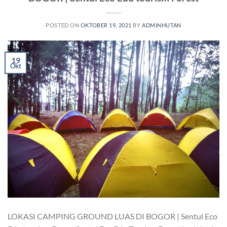
POSTED ON
OKTOBER 19, 2021
BY
ADMINHUTAN
19
Okt
LOKASI CAMPING GROUND LUAS DI BOGOR | Sentul Eco