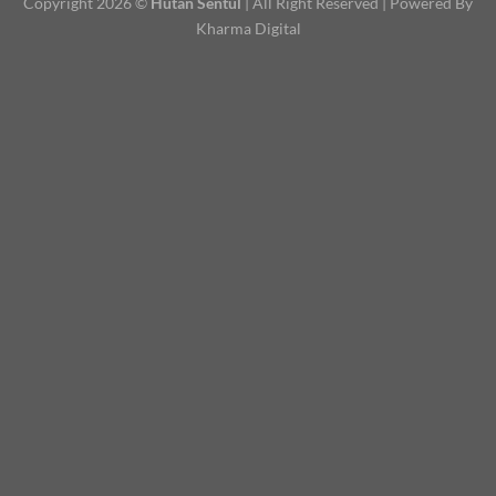
Copyright 2026 ©
Hutan Sentul
| All Right Reserved | Powered By
Kharma Digital