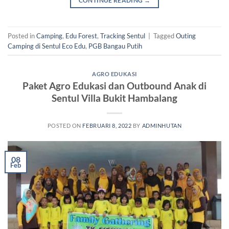
CONTINUE READING
→
Posted in
Camping
,
Edu Forest
,
Tracking Sentul
|
Tagged
Outing
Camping di Sentul Eco Edu
,
PGB Bangau Putih
AGRO EDUKASI
Paket Agro Edukasi dan Outbound Anak di
Sentul Villa Bukit Hambalang
POSTED ON
FEBRUARI 8, 2022
BY
ADMINHUTAN
08
Feb