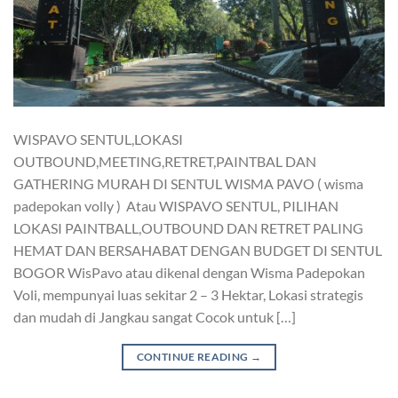
WISPAVO SENTUL,LOKASI
OUTBOUND,MEETING,RETRET,PAINTBAL DAN
GATHERING MURAH DI SENTUL WISMA PAVO ( wisma
padepokan volly ) Atau WISPAVO SENTUL, PILIHAN
LOKASI PAINTBALL,OUTBOUND DAN RETRET PALING
HEMAT DAN BERSAHABAT DENGAN BUDGET DI SENTUL
BOGOR WisPavo atau dikenal dengan Wisma Padepokan
Voli, mempunyai luas sekitar 2 – 3 Hektar, Lokasi strategis
dan mudah di Jangkau sangat Cocok untuk […]
CONTINUE READING
→