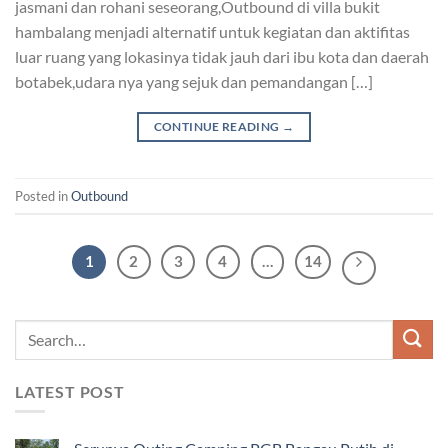
jasmani dan rohani seseorang,Outbound di villa bukit
hambalang menjadi alternatif untuk kegiatan dan aktifitas
luar ruang yang lokasinya tidak jauh dari ibu kota dan daerah
botabek,udara nya yang sejuk dan pemandangan […]
CONTINUE READING
→
Posted in
Outbound
1
2
3
4
…
14
LATEST POST