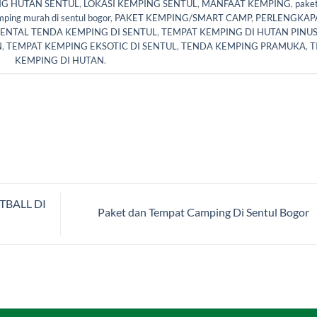
NG HUTAN SENTUL
,
LOKASI KEMPING SENTUL
,
MANFAAT KEMPING
,
pake
mping murah di sentul bogor
,
PAKET KEMPING/SMART CAMP
,
PERLENGKAP
ENTAL TENDA KEMPING DI SENTUL
,
TEMPAT KEMPING DI HUTAN PINU
N
,
TEMPAT KEMPING EKSOTIC DI SENTUL
,
TENDA KEMPING PRAMUKA
,
T
KEMPING DI HUTAN
.
TBALL DI
Paket dan Tempat Camping Di Sentul Bogor