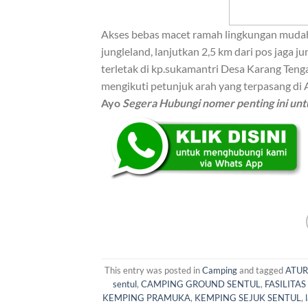
Akses bebas macet ramah lingkungan mudah di
jungleland, lanjutkan 2,5 km dari pos jaga j
terletak di kp.sukamantri Desa Karang T
mengikuti petunjuk arah yang terpasang di A
Ayo
Segera Hubungi nomer penting ini untu
This entry was posted in
Camping
and tagged
ATUR
sentul
,
CAMPING GROUND SENTUL
,
FASILITA
KEMPING PRAMUKA
,
KEMPING SEJUK SENTUL
,