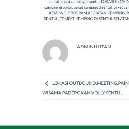
sentul
,
lokasi camping di sentul
,
LOKASI KEMPI
camping di bogor
,
paket camping disentul
,
paket ca
KEMPING
,
PROGRAM KEGIATAN KEMPING
,
R
SENTUL
,
TEMPAT KEMPING DI SENTUL SELATA
ADMINHUTAN
LOKASI OUTBOUND.MEETING.PAIN
WISAMA PADEPOKAN VOLLY SENTUL