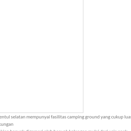
sentul selatan mempunyai fasilitas camping ground yang cukup lua
gkungan