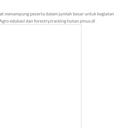
pat menampung peserta dalam jumlah besar untuk kegiatan
gro edukasi dan forestry,tracking hutan pinus.dl