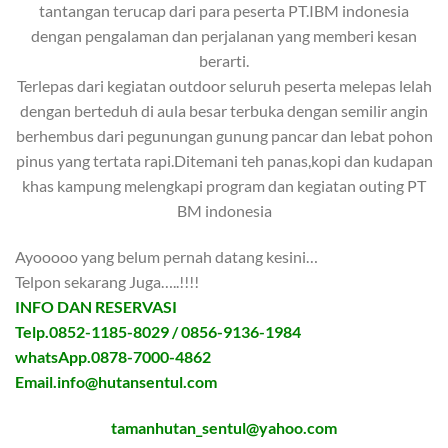
tantangan terucap dari para peserta PT.IBM indonesia
dengan pengalaman dan perjalanan yang memberi kesan
berarti.
Terlepas dari kegiatan outdoor seluruh peserta melepas lelah
dengan berteduh di aula besar terbuka dengan semilir angin
berhembus dari pegunungan gunung pancar dan lebat pohon
pinus yang tertata rapi.Ditemani teh panas,kopi dan kudapan
khas kampung melengkapi program dan kegiatan outing PT
BM indonesia
Ayooooo yang belum pernah datang kesini…
Telpon sekarang Juga…..!!!!
INFO DAN RESERVASI
Telp.0852-1185-8029 / 0856-9136-1984
whatsApp.0878-7000-4862
Email.info@hutansentul.com
tamanhutan_sentul@yahoo.com