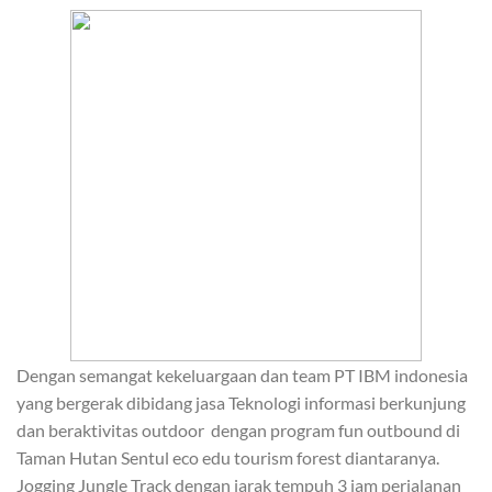
Dengan semangat kekeluargaan dan team PT IBM indonesia
yang bergerak dibidang jasa Teknologi informasi berkunjung
dan beraktivitas outdoor dengan program fun outbound di
Taman Hutan Sentul eco edu tourism forest diantaranya.
Jogging Jungle Track dengan jarak tempuh 3 jam perjalanan