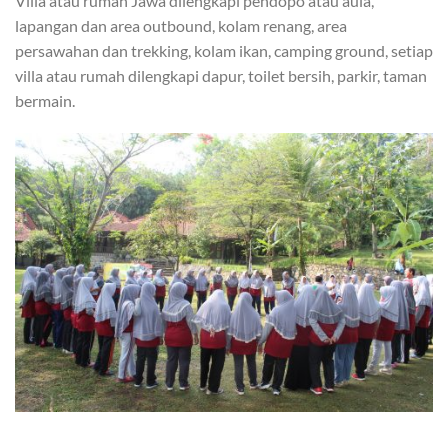
Villa atau rumah Jawa dilengkapi pendopo atau aula,
lapangan dan area outbound, kolam renang, area
persawahan dan trekking, kolam ikan, camping ground, setiap
villa atau rumah dilengkapi dapur, toilet bersih, parkir, taman
bermain.