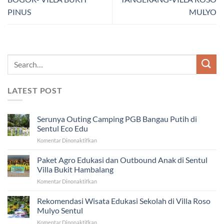
PINUS
MULYO
LATEST POST
Serunya Outing Camping PGB Bangau Putih di
Sentul Eco Edu
pada
Komentar Dinonaktifkan
Serunya
Outing
Paket Agro Edukasi dan Outbound Anak di Sentul
Camping
Villa Bukit Hambalang
PGB
pada
Komentar Dinonaktifkan
Bangau
Paket
Putih
Agro
Rekomendasi Wisata Edukasi Sekolah di Villa Roso
di
Edukasi
Sentul
Mulyo Sentul
dan
Eco
pada
Komentar Dinonaktifkan
Outbound