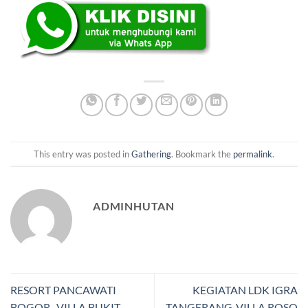
This entry was posted in
Gathering
. Bookmark the
permalink
.
ADMINHUTAN
RESORT PANCAWATI
KEGIATAN LDK IGRA
BOGOR- VILLA BUKIT
TANGERANG-VILLA ROSO