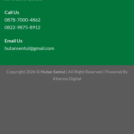
Call Us
0878-7000-4862
0822-9875-8912
Email Us
hutansentul@gmail.com
Copyright 2026 ©
Hutan Sentul
| All Right Reserved | Powered By
Kharma Digital