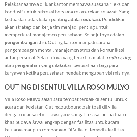
Pelaksanaannya di luar kantor membawa suasana rileks dan
kondusif untuk rekreasi bersama rekan-rekan sejawat. Yang
kedua dan tidak kalah penting adalah
edukasi
. Pendidikan
akan strategi dan kerja tim menjadi penting untuk
memperkuat manajemen perusahaan. Selanjutnya adalah
pengembangan diri
. Outing kantor menjadi sarana
pengembangan mental, manajemen stres dan komunikasi
antar personal. Selanjutnya yang terakhir adalah
redirecting
atau pengarahan yang dilakukan perusahaan bagi para
karyawan ketika perusahaan hendak mengubah visi misinya.
OUTING DI SENTUL VILLA ROSO MULYO
Villa Roso Mulyo salah satu tempat terbaik di sentul untuk
acara dan kegiatan Outing,outbound,paintball dll,villa
dengan nuansa etnic Jawa yang sangat terasa, perpaduan ciri
khas budaya Jawa lengkap dengan fasilitas untuk acara
keluarga maupun rombongan.Di Villa ini tersedia fasilitas