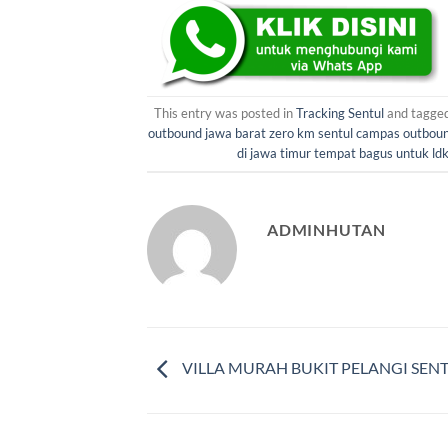
This entry was posted in
Tracking Sentul
and tagge
outbound jawa barat zero km sentul campas outbou
di jawa timur tempat bagus untuk ldk
ADMINHUTAN
VILLA MURAH BUKIT PELANGI SEN