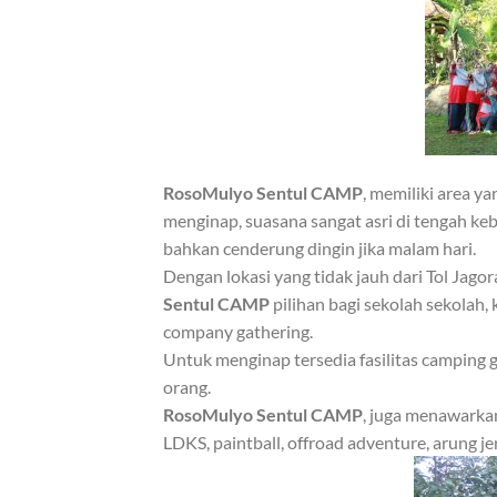
RosoMulyo Sentul CAMP
, memiliki area y
menginap, suasana sangat asri di tengah ke
bahkan cenderung dingin jika malam hari.
Dengan lokasi yang tidak jauh dari Tol Jagor
Sentul CAMP
pilihan bagi sekolah sekolah
company gathering.
Untuk menginap tersedia fasilitas campin
orang.
RosoMulyo Sentul CAMP
, juga menawarkan
LDKS, paintball, offroad adventure, arung j