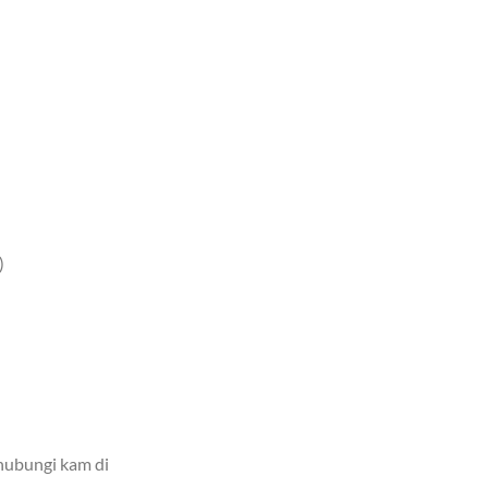
)
ghubungi kam di