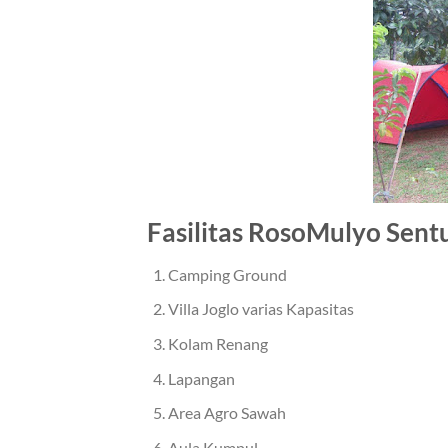
Fasilitas RosoMulyo Sent
Camping Ground
Villa Joglo varias Kapasitas
Kolam Renang
Lapangan
Area Agro Sawah
Aula Kumpul