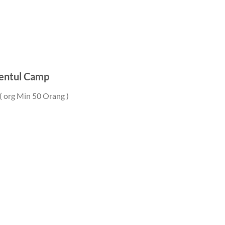
entul Camp
 org Min 50 Orang )