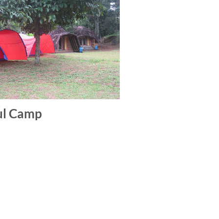
ul Camp