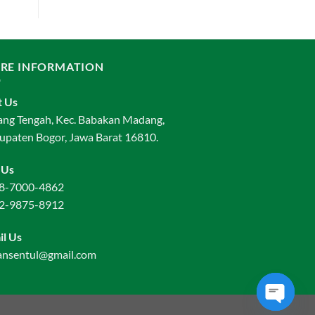
RE INFORMATION
t Us
ang Tengah, Kec. Babakan Madang,
upaten Bogor, Jawa Barat 16810.
 Us
8-7000-4862
2-9875-8912
il Us
ansentul@gmail.com