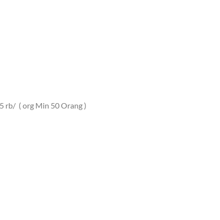
rb/ ( org Min 50 Orang )