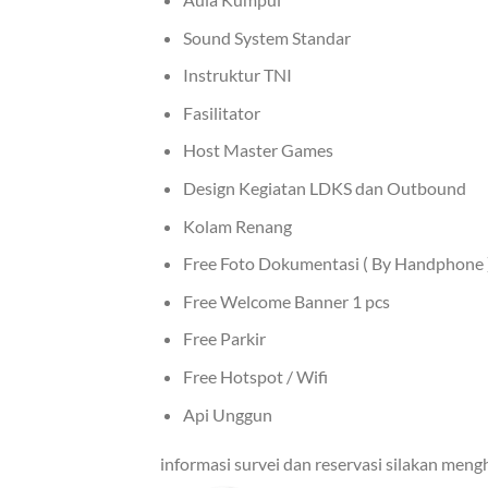
Sound System Standar
Instruktur TNI
Fasilitator
Host Master Games
Design Kegiatan LDKS dan Outbound
Kolam Renang
Free Foto Dokumentasi ( By Handphone 
Free Welcome Banner 1 pcs
Free Parkir
Free Hotspot / Wifi
Api Unggun
informasi survei dan reservasi silakan men