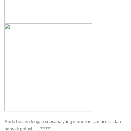
Anda bosan dengan suasana yang monoton…..macet….dan
banyak polusi…….??????