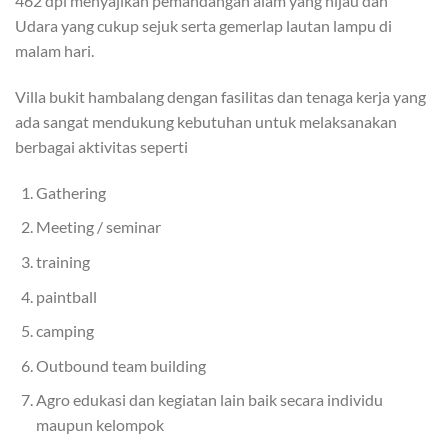
462 dpl menyajikan pemandangan alam yang hijau dan
Udara yang cukup sejuk serta gemerlap lautan lampu di
malam hari.
Villa bukit hambalang dengan fasilitas dan tenaga kerja yang
ada sangat mendukung kebutuhan untuk melaksanakan
berbagai aktivitas seperti
Gathering
Meeting / seminar
training
paintball
camping
Outbound team building
Agro edukasi dan kegiatan lain baik secara individu
maupun kelompok