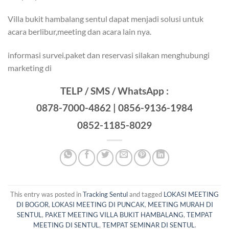
Villa bukit hambalang sentul dapat menjadi solusi untuk
acara berlibur,meeting dan acara lain nya.
informasi survei.paket dan reservasi silakan menghubungi
marketing di
TELP / SMS / WhatsApp :
0878-7000-4862 | 0856-9136-1984
0852-1185-8029
This entry was posted in
Tracking Sentul
and tagged
LOKASI MEETING
DI BOGOR
,
LOKASI MEETING DI PUNCAK
,
MEETING MURAH DI
SENTUL
,
PAKET MEETING VILLA BUKIT HAMBALANG
,
TEMPAT
MEETING DI SENTUL
,
TEMPAT SEMINAR DI SENTUL
.