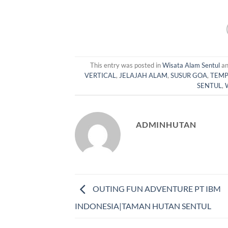
This entry was posted in
Wisata Alam Sentul
an
VERTICAL
,
JELAJAH ALAM
,
SUSUR GOA
,
TEMP
SENTUL
,
ADMINHUTAN
OUTING FUN ADVENTURE PT IBM
INDONESIA|TAMAN HUTAN SENTUL