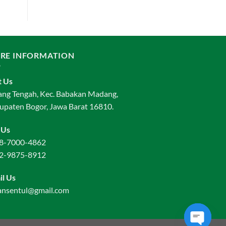
RE INFORMATION
t Us
ang Tengah, Kec. Babakan Madang,
upaten Bogor, Jawa Barat 16810.
 Us
8-7000-4862
2-9875-8912
il Us
ansentul@gmail.com