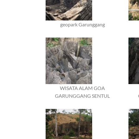
geopark Garunggang
WISATA ALAM GOA
GARUNGGANG SENTUL