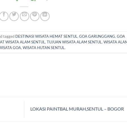
d tagged
DESTINASI WISATA HEMAT SENTUL
,
GOA GARUNGGANG
,
GOA
AT WISATA ALAM SENTUL
,
TUJUAN WISATA ALAM SENTUL
,
WISATA ALA
WISATA GOA
,
WISATA HUTAN SENTUL
.
LOKASI PAINTBAL MURAH,SENTUL – BOGOR