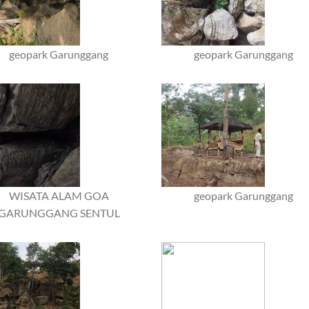
geopark Garunggang
geopark Garunggang
WISATA ALAM GOA
geopark Garunggang
GARUNGGANG SENTUL