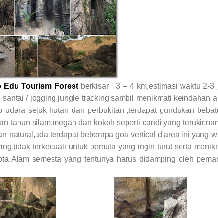
 Edu Tourism Forest
berkisar 3 – 4 km,estimasi waktu 2-3
 santai / jogging jungle tracking sambil menikmati keindahan 
udara sejuk hutan dan perbukitan ,terdapat gundukan bebat
an tahun silam,megah dan kokoh seperti candi yang terukir,n
n natural,ada terdapat beberapa goa vertical diarea ini yang w
ng,tidak terkecuali untuk pemula yang ingin turut serta menik
ta Alam semesta yang tentunya harus didamping oleh pema