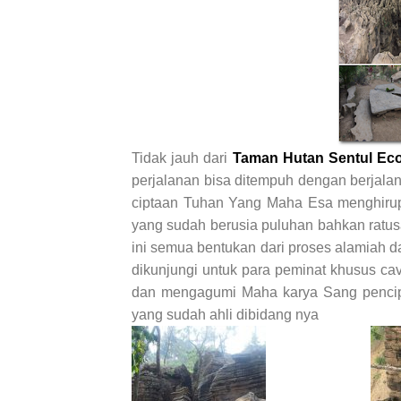
Tidak jauh dari
Taman Hutan Sentul Eco
perjalanan bisa ditempuh dengan berjalan
ciptaan Tuhan Yang Maha Esa menghirup 
yang sudah berusia puluhan bahkan ratus
ini semua bentukan dari proses alamiah da
dikunjungi untuk para peminat khusus cavi
dan mengagumi Maha karya Sang pencip
yang sudah ahli dibidang nya